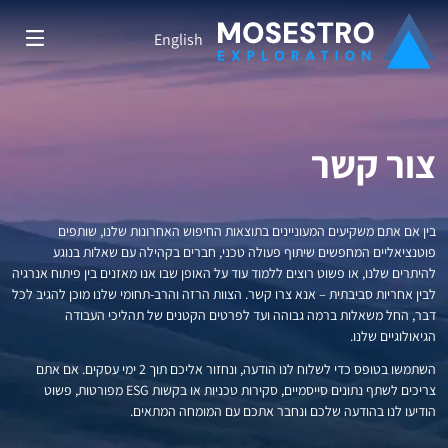
English
צור קשר
שפרה צפון
שפרה מערב
בין אם אתם משקיעים המעוניינים בתוצאות החיפוש האחרונות שלנו, שותפים
פוטנציאליים המחפשים שיתוף פעולה טכני, חברים בקהילה עם שאלות בנוגע
להיתרים שלנו, או פשוט רוצים ללמוד עוד על האופן שבו אנו מאזנים בין פיתוח אנרגיה
מפות סטרוקטורליות
לבין אחריות סביבתית – אנא צרו קשר. הצוות הרזה והרב-תחומי שלנו מוכן להגיב לכל
דבר, החל משאלות ברמה גבוהה ועד לפרטים הקטנים של תהליכי העבודה
הגיאולוגיים שלנו.
השתמשו בטופס כדי לשלוח לנו הודעה, ונחזור אליכם תוך 2 ימי עסקים. אם אתם
צריכים לשתף נתונים סייסמיים, סקירות טכניות או בקשות ESG מפורטות, פשוט
הודיעו לנו בהודעה שלכם ונחבר אתכם עם המומחה המתאים.