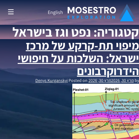
English
קטגוריה:
נפט וגז בישראל
מיפוי תת-קרקע של מרכז
שפרה צפון
ישראל: השלכות על חיפושי
הידרוקרבונים
שפרה מערב
by
מרץ 30, 2026
מרץ 30, 2026
Posted on
Denys Kurganskyi
מפות סטרוקטורליות